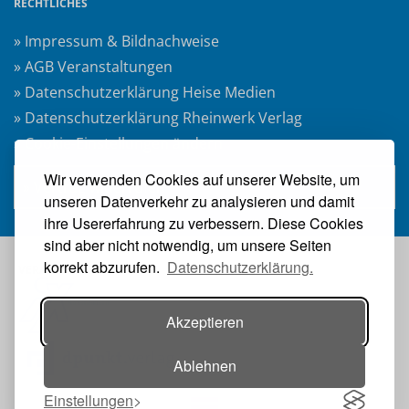
RECHTLICHES
» Impressum & Bildnachweise
» AGB Veranstaltungen
» Datenschutzerklärung Heise Medien
» Datenschutzerklärung Rheinwerk Verlag
» Cookie-Einstellungen ändern
Wir verwenden Cookies auf unserer Website, um
» Vertrag widerrufen
unseren Datenverkehr zu analysieren und damit
ihre Usererfahrung zu verbessern. Diese Cookies
sind aber nicht notwendig, um unsere Seiten
korrekt abzurufen.
Datenschutzerklärung.
VERANSTALTER:
Akzeptieren
Ablehnen
Einstellungen