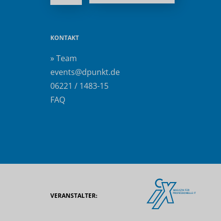
KONTAKT
» Team
events@dpunkt.de
06221 / 1483-15
FAQ
VERANSTALTER: