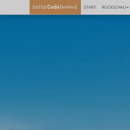
START
RÜCKSCHAU