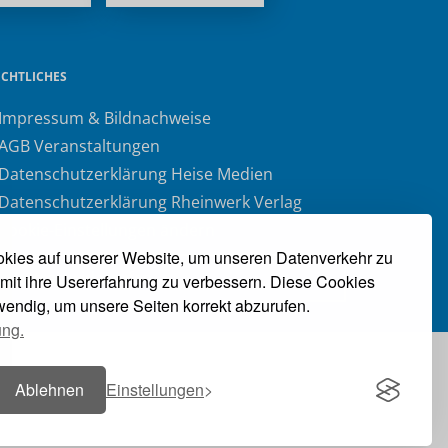
ECHTLICHES
 Impressum & Bildnachweise
 AGB Veranstaltungen
 Datenschutzerklärung Heise Medien
 Datenschutzerklärung Rheinwerk Verlag
 Cookie-Einstellungen ändern
kies auf unserer Website, um unseren Datenverkehr zu
» Vertrag widerrufen
mit ihre Usererfahrung zu verbessern. Diese Cookies
twendig, um unsere Seiten korrekt abzurufen.
ung.
Ablehnen
Einstellungen