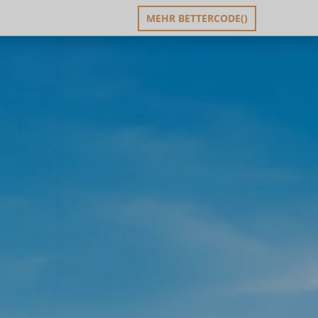
MEHR BETTERCODE()