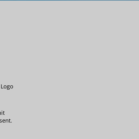
 Logo
it
sent.