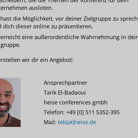
scheidern, die die Themen der Konferenz für dein
ternehmen ausloten.
hast die Möglichkeit, vor deiner Zielgruppe zu sprec
 dich dieser online zu präsentieren.
erreicht eine außerordentliche Wahrnehmung in dei
lgruppe.
rstellen wir dir ein Angebot!
Ansprechpartner
Tarik El-Badaoui
heise conferences gmbh
Telefon: +49 [0] 511 5352-395
Mail:
teb(at)heise.de