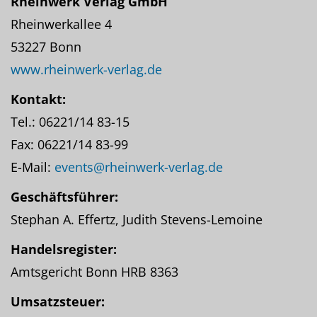
Rheinwerk Verlag GmbH
Rheinwerkallee 4
53227 Bonn
www.rheinwerk-verlag.de
Kontakt:
Tel.: 06221/14 83-15
Fax: 06221/14 83-99
E-Mail:
events@rheinwerk-verlag.de
Geschäftsführer:
Stephan A. Effertz, Judith Stevens-Lemoine
Handelsregister:
Amtsgericht Bonn HRB 8363
Umsatzsteuer: