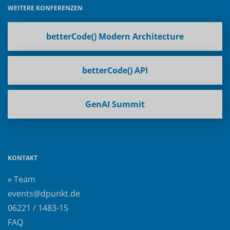
WEITERE KONFERENZEN
betterCode() Modern Architecture
betterCode() API
GenAI Summit
KONTAKT
» Team
events@dpunkt.de
06221 / 1483-15
FAQ