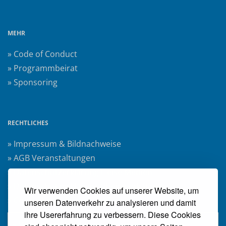
MEHR
» Code of Conduct
» Programmbeirat
» Sponsoring
RECHTLICHES
» Impressum & Bildnachweise
» AGB Veranstaltungen
» Datenschutzerklärung Heise Medien
» Datenschutzerklärung Rheinwerk Verlag
Wir verwenden Cookies auf unserer Website, um
» Cookie-Einstellungen ändern
unseren Datenverkehr zu analysieren und damit
ihre Usererfahrung zu verbessern. Diese Cookies
» Vertrag widerrufen