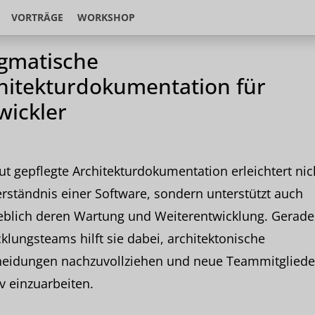
VORTRÄGE
WORKSHOP
gmatische
hitekturdokumentation für
wickler
ut gepflegte Architekturdokumentation erleichtert nic
rständnis einer Software, sondern unterstützt auch
blich deren Wartung und Weiterentwicklung. Gerade
klungsteams hilft sie dabei, architektonische
heidungen nachzuvollziehen und neue Teammitgliede
iv einzuarbeiten.