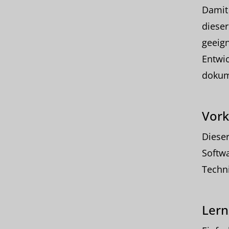
Damit 
dieser
geeign
Entwic
dokum
Vork
Dieser
Softwa
Techn
Lern