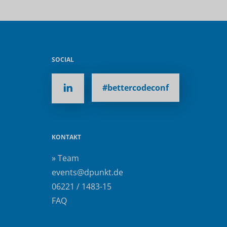
SOCIAL
#bettercodeconf
KONTAKT
» Team
events@dpunkt.de
06221 / 1483-15
FAQ