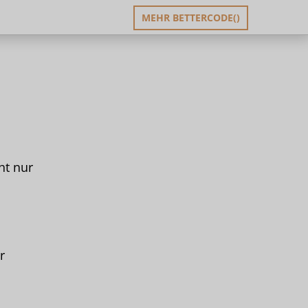
MEHR BETTERCODE()
ht nur
r