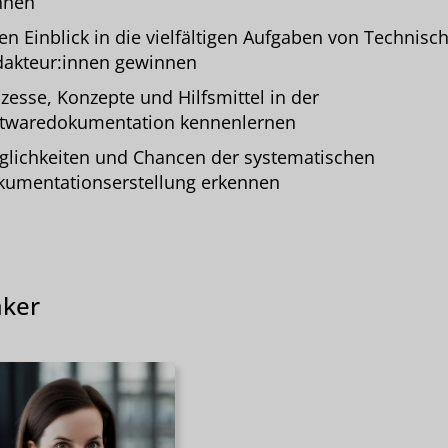
nnen
en Einblick in die vielfältigen Aufgaben von Technisc
akteur:innen gewinnen
zesse, Konzepte und Hilfsmittel in der
ftwaredokumentation kennenlernen
lichkeiten und Chancen der systematischen
umentationserstellung erkennen
ker