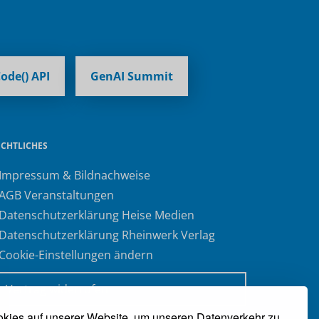
ode() API
GenAI Summit
ECHTLICHES
 Impressum & Bildnachweise
 AGB Veranstaltungen
 Datenschutzerklärung Heise Medien
 Datenschutzerklärung Rheinwerk Verlag
 Cookie-Einstellungen ändern
» Vertrag widerrufen
kies auf unserer Website, um unseren Datenverkehr zu