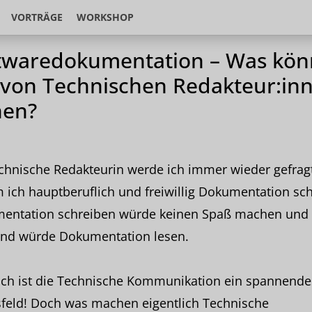
VORTRÄGE
WORKSHOP
twaredokumentation – Was kö
 von Technischen Redakteur:in
nen?
chnische Redakteurin werde ich immer wieder gefragt
ich hauptberuflich und freiwillig Dokumentation sch
entation schreiben würde keinen Spaß machen und
nd würde Dokumentation lesen.
ich ist die Technische Kommunikation ein spannende
sfeld! Doch was machen eigentlich Technische