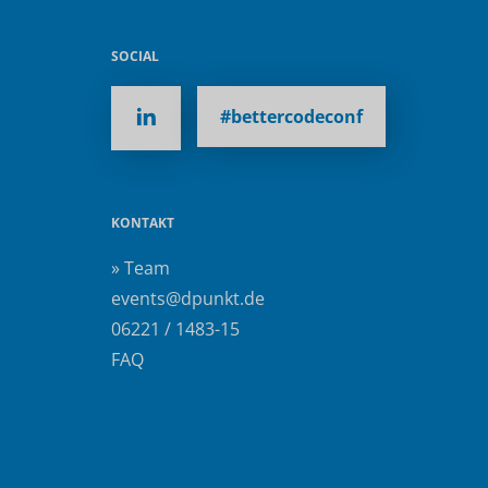
SOCIAL
#bettercodeconf
KONTAKT
» Team
events@dpunkt.de
06221 / 1483-15
FAQ