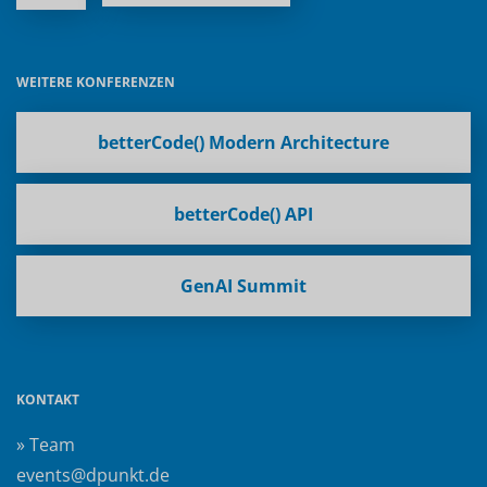
WEITERE KONFERENZEN
betterCode() Modern Architecture
betterCode() API
GenAI Summit
KONTAKT
» Team
events@dpunkt.de