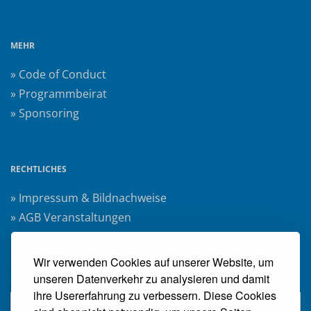
MEHR
» Code of Conduct
» Programmbeirat
» Sponsoring
RECHTLICHES
» Impressum & Bildnachweise
» AGB Veranstaltungen
» Datenschutzerklärung Heise Medien
» Datenschutzerklärung Rheinwerk Verlag
Wir verwenden Cookies auf unserer Website, um
» Cookie-Einstellungen ändern
unseren Datenverkehr zu analysieren und damit
ihre Usererfahrung zu verbessern. Diese Cookies
» Vertrag widerrufen