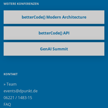
WEITERE KONFERENZEN
betterCode() Modern Architecture
betterCode() API
GenAI Summit
KONTAKT
» Team
events@dpunkt.de
06221 / 1483-15
FAQ