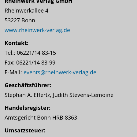
Rheinwerk Verlag GmbH
Rheinwerkallee 4
53227 Bonn
www.rheinwerk-verlag.de
Kontakt:
Tel.: 06221/14 83-15
Fax: 06221/14 83-99
E-Mail:
events@rheinwerk-verlag.de
Geschäftsführer:
Stephan A. Effertz, Judith Stevens-Lemoine
Handelsregister:
Amtsgericht Bonn HRB 8363
Umsatzsteuer: