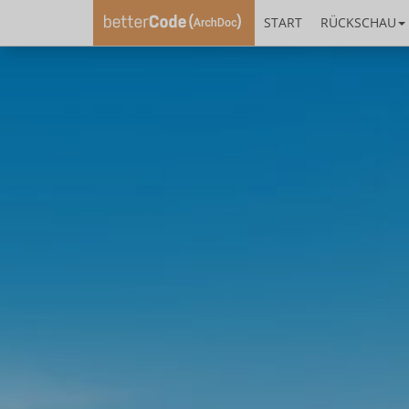
START
RÜCKSCHAU