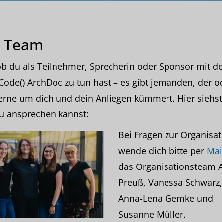
 Team
ob du als Teilnehmer, Sprecherin oder Sponsor mit de
Code() ArchDoc zu tun hast – es gibt jemanden, der o
erne um dich und dein Anliegen kümmert. Hier siehst
u ansprechen kannst:
Bei Fragen zur Organisat
wende dich bitte per
Mai
das Organisationsteam 
Preuß, Vanessa Schwarz,
Anna-Lena Gemke und
Susanne Müller.