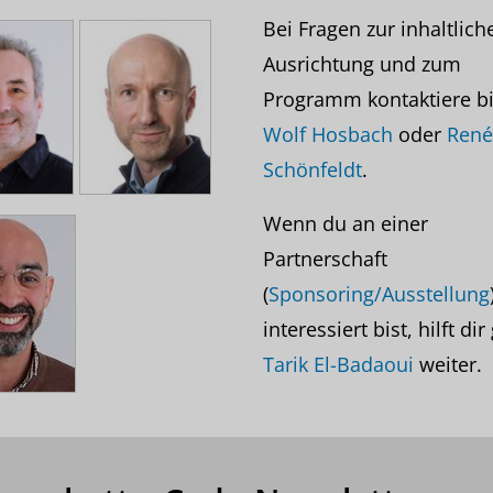
Bei Fragen zur inhaltlich
Ausrichtung und zum
Programm kontaktiere bi
Wolf Hosbach
oder
René
Schönfeldt
.
Wenn du an einer
Partnerschaft
(
Sponsoring/Ausstellung
interessiert bist, hilft di
Tarik El-Badaoui
weiter.