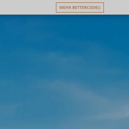
MEHR BETTERCODE()