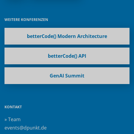
WEITERE KONFERENZEN
betterCode() Modern Architecture
betterCode() API
GenAI Summit
KONTAKT
» Team
events@dpunkt.de