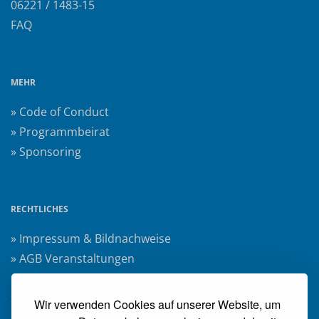
06221 / 1483-15
FAQ
MEHR
» Code of Conduct
» Programmbeirat
» Sponsoring
RECHTLICHES
» Impressum & Bildnachweise
» AGB Veranstaltungen
» Datenschutzerklärung Heise Medien
» Datenschutzerklärung Rheinwerk Verlag
Wir verwenden Cookies auf unserer Website, um
» Cookie-Einstellungen ändern