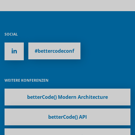
SOCIAL
#bettercodeconf
WEITERE KONFERENZEN
betterCode() Modern Architecture
betterCode() API