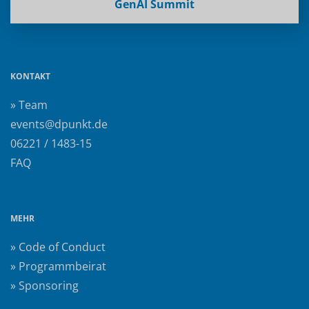
GenAI Summit
KONTAKT
» Team
events@dpunkt.de
06221 / 1483-15
FAQ
MEHR
» Code of Conduct
» Programmbeirat
» Sponsoring