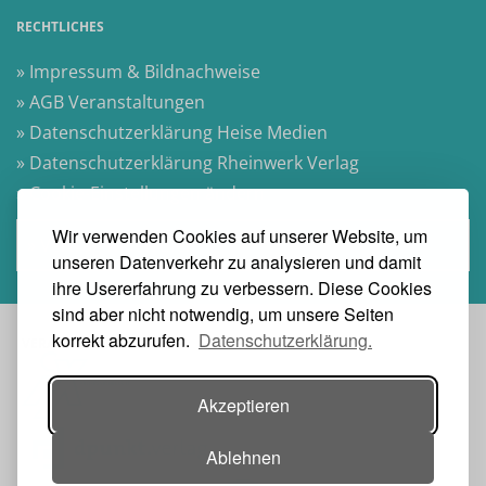
RECHTLICHES
» Impressum & Bildnachweise
» AGB Veranstaltungen
» Datenschutzerklärung Heise Medien
» Datenschutzerklärung Rheinwerk Verlag
» Cookie-Einstellungen ändern
Wir verwenden Cookies auf unserer Website, um
» Vertrag widerrufen
unseren Datenverkehr zu analysieren und damit
ihre Usererfahrung zu verbessern. Diese Cookies
sind aber nicht notwendig, um unsere Seiten
korrekt abzurufen.
Datenschutzerklärung.
VERANSTALTER:
Akzeptieren
Ablehnen