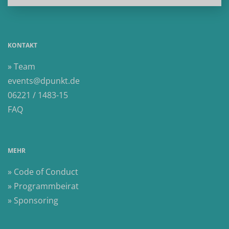
KONTAKT
» Team
events@dpunkt.de
06221 / 1483-15
FAQ
MEHR
» Code of Conduct
» Programmbeirat
» Sponsoring